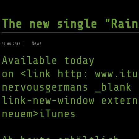
The new single "Rain
News
07.06.2013
Available today
on <link http: www.itu
nervousgermans _blank 
link-new-window extern
neuem>iTunes