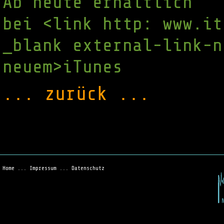
Ab heute erhältlich
bei <link http: www.it
_blank external-link-n
neuem>iTunes
... zurück ...
Home
...
Impressum
...
Datenschutz